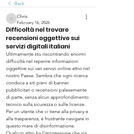
Back
Chris
Chris
February 16, 2026
Difficoltà nel trovare
recensioni oggettive sui
servizi digitali italiani
Ultimamente sto riscontrando enormi 
difficoltà nel reperire informazioni 
oggettive sui vari servizi online attivi nel 
nostro Paese. Sembra che ogni ricerca 
conduca a siti pieni di banner 
pubblicitari o recensioni palesemente 
di parte, senza alcun approfondimento 
tecnico sulla sicurezza o sulle licenze. 
Per un utente che ci tiene alla privacy e 
alla trasparenza, è frustrante navigare in 
questo mare di disinformazione. 
Qualcun altro ha l'impressione che sia 