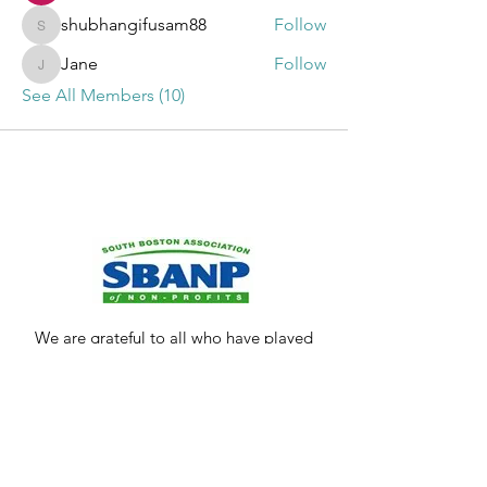
shubhangifusam88
Follow
shubhangifusam88
Jane
Follow
Jane
See All Members (10)
We are grateful to all who have played
a part in the growth of this important
community resource. We encourage
anyone who may be interested in
keeping our community strong and
vibrant to
contact us
.