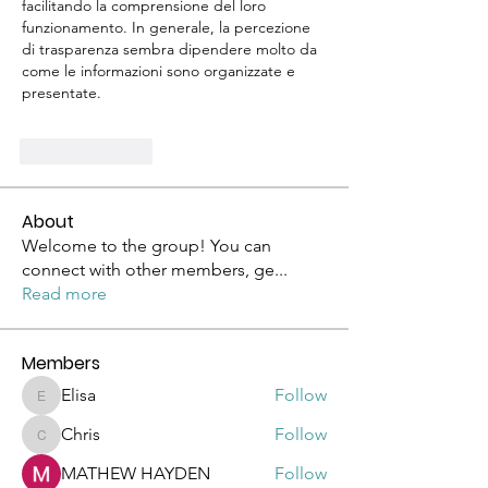
facilitando la comprensione del loro 
funzionamento. In generale, la percezione 
di trasparenza sembra dipendere molto da 
come le informazioni sono organizzate e 
presentate.
按讚
回覆
About
Welcome to the group! You can
connect with other members, ge
...
Read more
Members
Elisa
Follow
Elisa
Chris
Follow
Chris
MATHEW HAYDEN
Follow