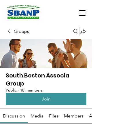
Groups
South Boston Associa
Group
Public
·
10 members
Join
Discussion
Media
Files
Members
About